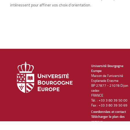
intéressent pour affiner vos choix d'orientation.
Université Bourgogne
Europe
Maison de l'université
Esplanade Erasme
BP 27877 - 21078 Dijon
cedex
FRANCE
Tél. : +33 3 80 39 50 00
Fax : +33 3 80 39 50 69
Coordonnées et contact
Télécharger le plan des
campus