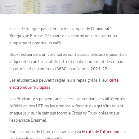
Facile de manger pas cher sur les campus de l’Université
Bourgogne Europe.
Découvrez les lieux où vous restaurer ou
simplement prendre un café.
Deux restaurants universitaires sont accessibles aux étudiant.e.s
à Dijon et un au Creusot. Ils offrent quotidiennement des repas
équilibrés et peu onéreux (3€30 pour l’année 2021-22).
Les étudiant.e.s peuvent régler leurs repas grâce à leur
carte
électronique multipass
.
Les étudiant.e.s peuvent aussi se restaurer dans les différentes
cafétérias des UFR ou les nombreux food trucks qui s’installent
chaque jour sur le campus (dont le Crous’ty Truck présent sur
l’esplanade Erasme).
Sur le campus de Dijon, découvrez aussi
le café de l’atheneum
, le
centre culturel de l’université.