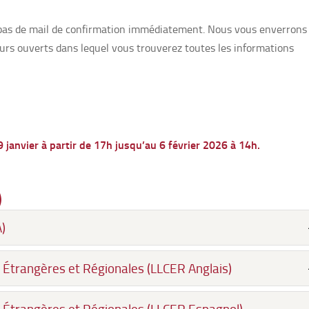
z pas de mail de confirmation immédiatement. Nous vous enverrons
ours ouverts dans lequel vous trouverez toutes les informations
9 janvier à partir de 17h jusqu’au 6 février 2026 à 14h.
)
)
ns Étrangères et Régionales (LLCER Anglais)
ns Étrangères et Régionales (LLCER Espagnol)