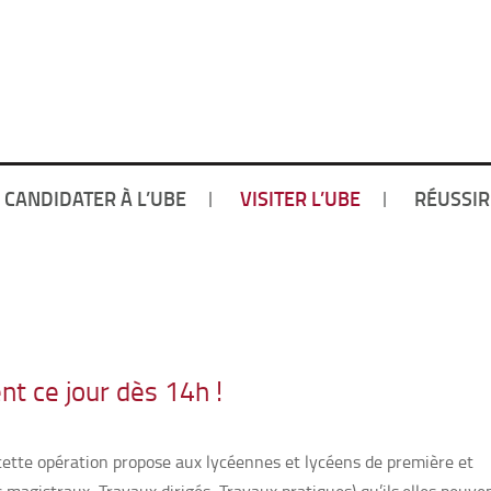
CANDIDATER À L’UBE
VISITER L’UBE
RÉUSSIR
nt ce jour dès 14h !
cette opération propose aux lycéennes et lycéens de première et