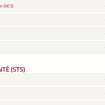
e (AES)
TÉ (STS)