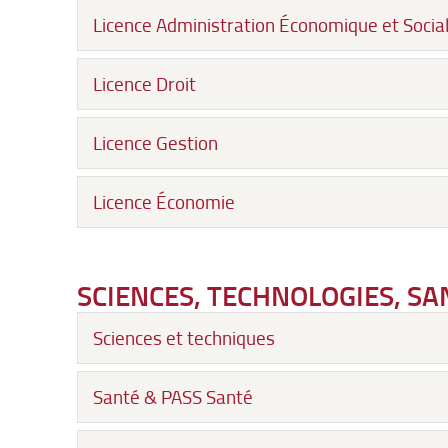
Licence Administration Économique et Social
Licence Droit
Licence Gestion
Licence Économie
SCIENCES, TECHNOLOGIES, SAN
Sciences et techniques
Santé & PASS Santé