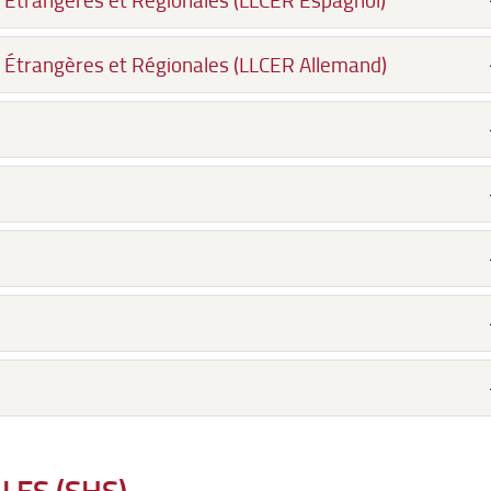
ns Étrangères et Régionales (LLCER Allemand)
LES (SHS)