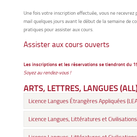
Une fois votre inscription effectuée, vous ne recevre
mail quelques jours avant le début de la semaine de c
pratiques pour assister aux cours.
Assister aux cours ouverts
Les inscriptions et les réservations se tiendront du 1
Soyez au rendez-vous !
ARTS, LETTRES, LANGUES (ALL
Licence Langues Étrangères Appliquées (LEA
Licence Langues, Littératures et Civilisatio
Licence Langues, Littératures et Civilisatio