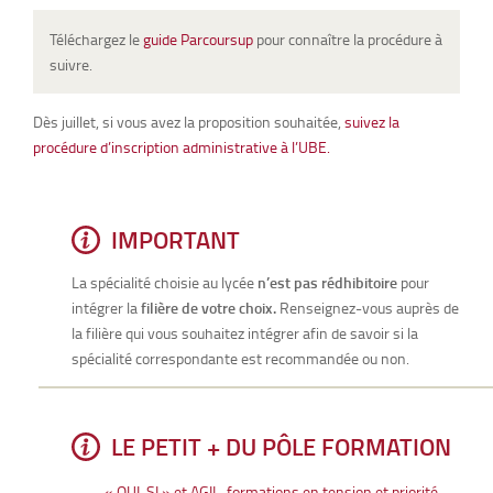
Téléchargez le
guide Parcoursup
pour connaître la procédure à
suivre.
Dès juillet, si vous avez la proposition souhaitée,
suivez la
procédure d’inscription administrative à l’UBE.
IMPORTANT
La spécialité choisie au lycée
n’est pas rédhibitoire
pour
intégrer la
filière de votre choix.
Renseignez-vous auprès de
la filière qui vous souhaitez intégrer afin de savoir si la
spécialité correspondante est recommandée ou non.
LE PETIT + DU PÔLE FORMATION
« OUI-SI » et AGIL, formations en tension et priorité